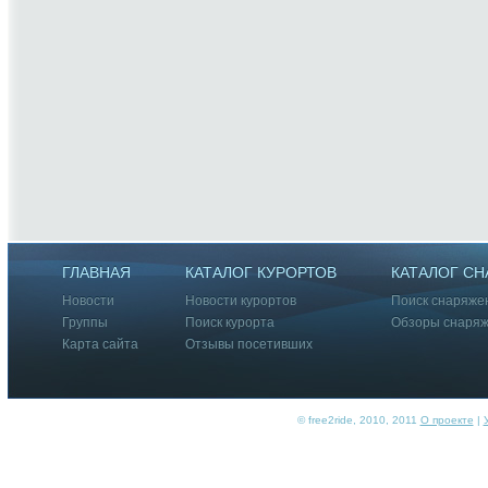
ГЛАВНАЯ
КАТАЛОГ КУРОРТОВ
КАТАЛОГ С
Новости
Новости курортов
Поиск снаряже
Группы
Поиск курорта
Обзоры снаря
Карта сайта
Отзывы посетивших
© free2ride, 2010, 2011
О проекте
|