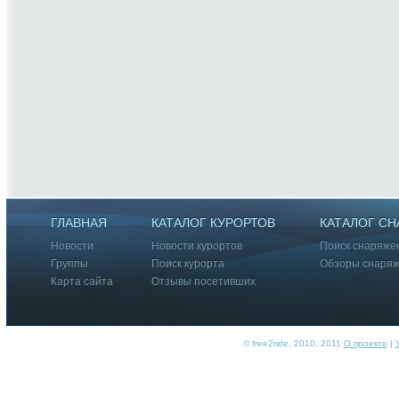
ГЛАВНАЯ
КАТАЛОГ КУРОРТОВ
КАТАЛОГ С
Новости
Новости курортов
Поиск снаряже
Группы
Поиск курорта
Обзоры снаря
Карта сайта
Отзывы посетивших
© free2ride, 2010, 2011
О проекте
|