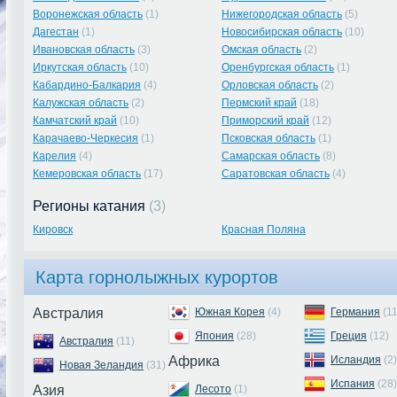
Воронежская область
(1)
Нижегородская область
(5)
Дагестан
(1)
Новосибирская область
(10)
Ивановская область
(3)
Омская область
(2)
Иркутская область
(10)
Оренбургская область
(1)
Кабардино-Балкария
(4)
Орловская область
(2)
Калужская область
(2)
Пермский край
(18)
Камчатский край
(10)
Приморский край
(12)
Карачаево-Черкесия
(1)
Псковская область
(1)
Карелия
(4)
Самарская область
(8)
Кемеровская область
(17)
Саратовская область
(4)
Регионы катания
(3)
Кировск
Красная Поляна
Карта горнолыжных курортов
Австралия
Южная Корея
(4)
Германия
(1
Япония
(28)
Греция
(12)
Австралия
(11)
Африка
Исландия
(2)
Новая Зеландия
(31)
Испания
(28)
Азия
Лесото
(1)