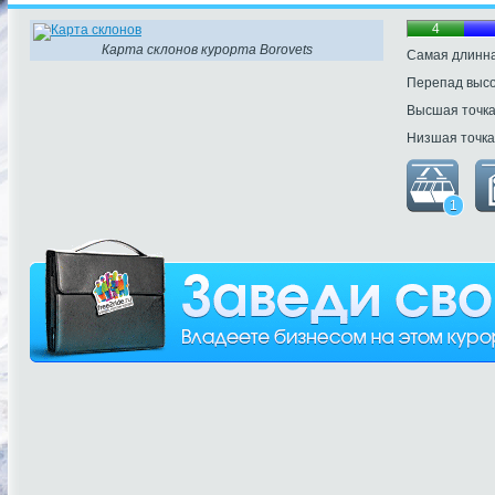
4
Карта склонов курорта Borovets
Самая длинна
Перепад выс
Высшая точк
Низшая точка
1