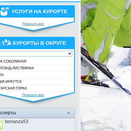
УСЛУГИ НА КУРОРТЕ
Показать все
КУРОРТЫ В ОКРУГЕ
РА СОБОЛИНАЯ
ТЛЭНД-ЛИСТВЯНКА
ХА
ШИ-ИРКУТСК
ГАРСКАЯ ГОРКА
Показать все
ксперты
bonanza53