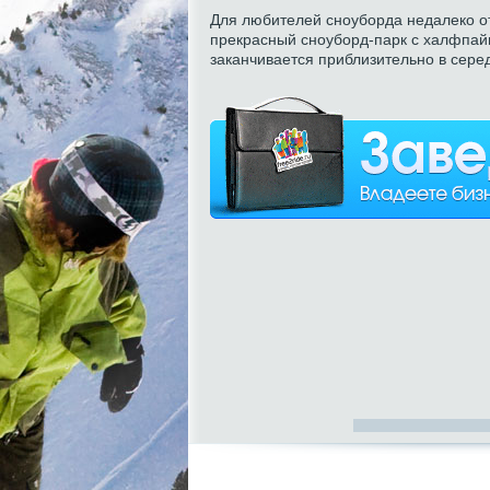
Для любителей сноуборда недалеко о
прекрасный сноуборд-парк с халфпай
заканчивается приблизительно в сере