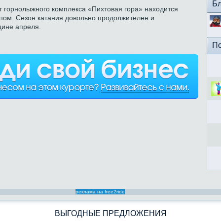
Бл
т горнолыжного комплекса «Пихтовая гора» находится
пом. Сезон катания довольно продолжителен и
дине апреля.
По
реклама на free2ride
ВЫГОДНЫЕ ПРЕДЛОЖЕНИЯ