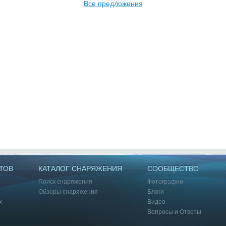
Все предложения
ТОВ
КАТАЛОГ СНАРЯЖЕНИЯ
СООБЩЕСТВО
Поиск снаряжения
Фотографии
Обзоры снаряжения
Блоги
х
Видео
Вопросы и Ответы