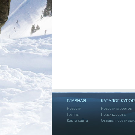
ГЛАВНАЯ
КАТАЛОГ КУРОР
Новости
Новости курортов
Группы
Поиск курорта
Карта сайта
Отзывы посетивши