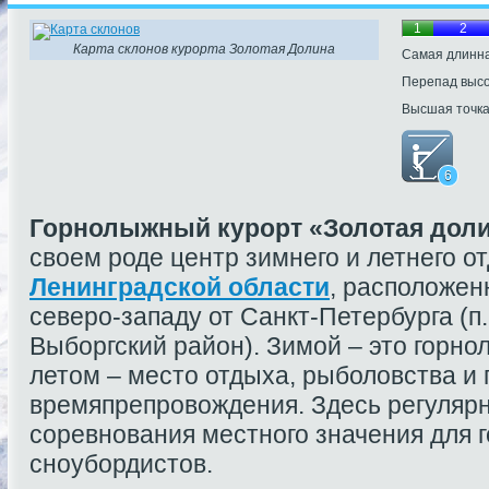
1
2
Карта склонов курорта Золотая Долина
Самая длинна
Перепад выс
Высшая точк
6
Горнолыжный курорт «Золотая дол
своем роде центр зимнего и летнего о
Ленинградской области
, расположен
северо-западу от Санкт-Петербурга (п
Выборгский район). Зимой – это горно
летом – место отдыха, рыболовства и 
времяпрепровождения. Здесь регулярн
соревнования местного значения для 
сноубордистов.