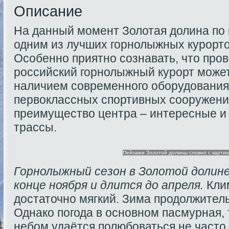
Описание
На данный момент Золотая долина по 
одним из лучших горнолыжных курорто
Особенно приятно сознавать, что про
российский горнолыжный курорт может
наличием современного оборудования
первоклассных спортивных сооружени
преимущество центра – интересные и
трассы.
Пейзажи Золотой долины словно с карти
Горнолыжный сезон в Золотой долине
конце ноября и длится до апреля.
Клим
достаточно мягкий. Зима продолжитель
Однако погода в основном пасмурная, 
небом удаётся полюбоваться не часто