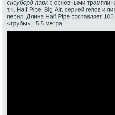
сноуборд-парк
с основными трамплина
т.ч. Half-Pipe, Big-Air, серией гепов и 
перил. Длина Half-Pipe составляет 100
«трубы» - 5,5 метра.