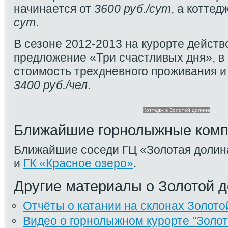
начинается от
3600 руб./сут
, а коттед
сут
.
В сезоне 2012-2013 на курорте дейст
предложение «Три счастливых дня», в 
стоимость трехдневного проживания и
3400 руб./чел
.
Коттедж в Золотой долине
Ближайшие горнолыжные комп
Ближайшие соседи ГЦ «Золотая долин
и
ГК «Красное озеро»
.
Другие материалы о Золотой 
Отчёты о катании на склонах Золот
Видео о горнолыжном курорте "Золот