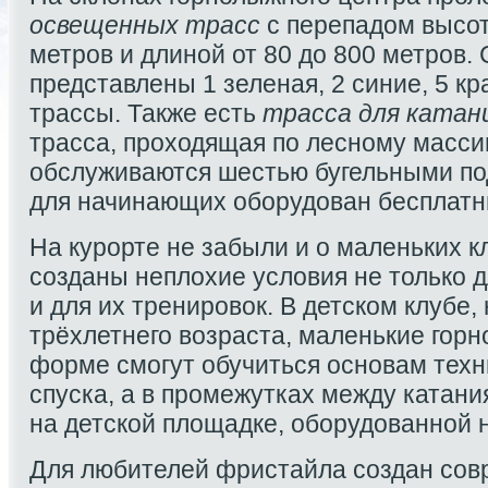
освещенных трасс
с перепадом высот
метров и длиной от 80 до 800 метров.
представлены 1 зеленая, 2 синие, 5 к
трассы. Также есть
трасса для катан
трасса, проходящая по лесному масси
обслуживаются шестью бугельными по
для начинающих оборудован бесплат
На курорте не забыли и о маленьких к
созданы неплохие условия не только д
и для их тренировок. В детском клубе,
трёхлетнего возраста, маленькие горн
форме смогут обучиться основам техн
спуска, а в промежутках между катани
на детской площадке, оборудованной н
Для любителей фристайла создан со