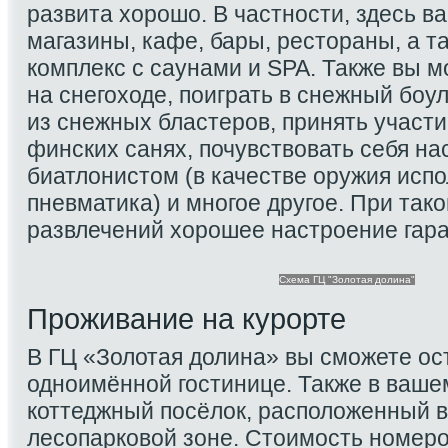
развита хорошо. В частности, здесь в
магазины, кафе, бары, рестораны, а т
комплекс с саунами и SPA. Также вы м
на снегоходе, поиграть в снежный боу
из снежных бластеров, принять участи
финских санях, почувствовать себя н
биатлонистом (в качестве оружия испо
пневматика) и многое другое. При так
развлечений хорошее настроение гар
Схема ГЦ "Золотая долина"
Проживание на курорте
В ГЦ «Золотая долина» вы сможете ос
одноимённой гостинице. Также в ваш
коттеджный посёлок, расположенный в
лесопарковой зоне. Стоимость номеро