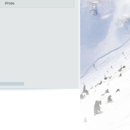
Игорь