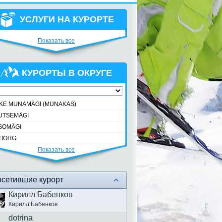
УСЛУГИ НА КУРОРТЕ
Показать все
КУРОРТЫ В ОКРУГЕ
IKE MUNAMÄGI (MUNAKAS)
UTSEMÄGI
SOMÄGI
TIORG
Показать все
сетившие курорт
Кирилл Бабенков
Кирилл Бабенков
dotrina