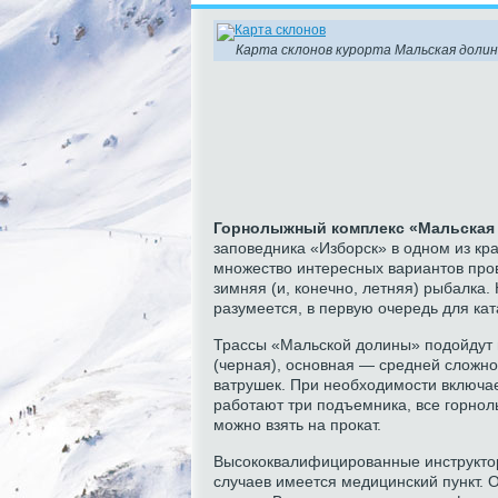
Карта склонов курорта Мальская долин
Горнолыжный комплекс «Мальская
заповедника «Изборск» в одном из к
множество интересных вариантов пров
зимняя (и, конечно, летняя) рыбалка.
разумеется, в первую очередь для ка
Трассы «Мальской долины» подойдут п
(черная), основная — средней сложно
ватрушек. При необходимости включае
работают три подъемника, все горно
можно взять на прокат.
Высококвалифицированные инструктор
случаев имеется медицинский пункт. 