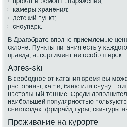
прокат и ремонт снаряжения;
камеры хранения;
детский пункт;
сноупарк.
В Драгобрате вполне приемлемые цен
склоне. Пункты питания есть у каждог
правда, ассортимент не особо широк.
Apres-ski
В свободное от катания время вы мож
рестораны, кафе, баню или сауну, пои
настольный теннис. Среди дополните
наибольшей популярностью пользуютс
снегоходах, фрирайд туры, ски-туры н
Проживание на курорте