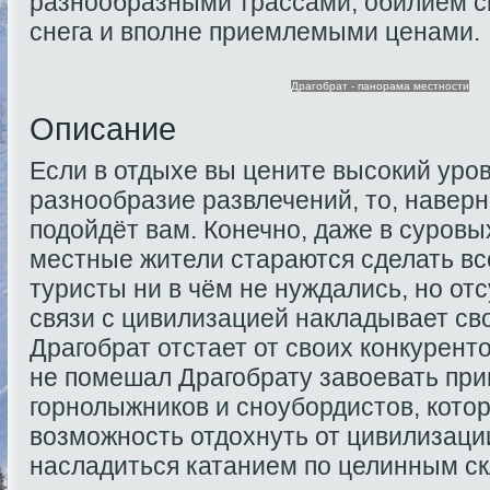
разнообразными трассами, обилием 
снега и вполне приемлемыми ценами.
Драгобрат - панорама местности
Описание
Если в отдыхе вы цените высокий уро
разнообразие развлечений, то, наверн
подойдёт вам. Конечно, даже в суровы
местные жители стараются сделать всё
туристы ни в чём не нуждались, но от
связи с цивилизацией накладывает св
Драгобрат отстает от своих конкуренто
не помешал Драгобрату завоевать при
горнолыжников и сноубордистов, котор
возможность отдохнуть от цивилизаци
насладиться катанием по целинным с