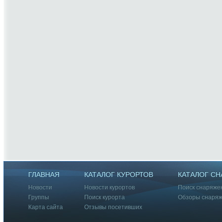
ГЛАВНАЯ
КАТАЛОГ КУРОРТОВ
КАТАЛОГ С
Новости
Новости курортов
Поиск снаряже
Группы
Поиск курорта
Обзоры снаря
Карта сайта
Отзывы посетивших