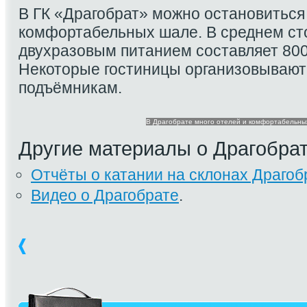
В ГК «Драгобрат» можно остановиться 
комфортабельных шале. В среднем ст
двухразовым питанием составляет 800
Некоторые гостиницы организовывают
подъёмникам.
В Драгобрате много отелей и комфортабельны
Другие материалы о Драгобра
Отчёты о катании на склонах Драгоб
Видео о Драгобрате
.