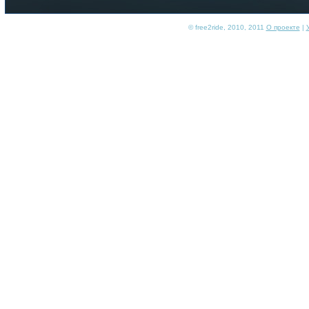
© free2ride, 2010, 2011
О проекте
|