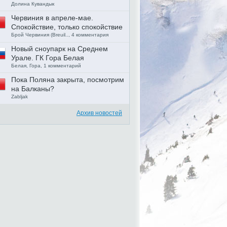
Долина Кувандык
Червиния в апреле-мае.
Спокойствие, только спокойствие
Брой Червиния (Breuil.., 4 комментария
Новый сноупарк на Среднем
Урале. ГК Гора Белая
Белая, Гора, 1 комментарий
Пока Поляна закрыта, посмотрим
на Балканы?
Zabljak
Архив новостей