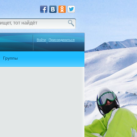
Войти
Присоединиться
Группы