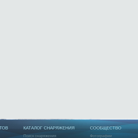
ТОВ
КАТАЛОГ СНАРЯЖЕНИЯ
СООБЩЕСТВО
Поиск снаряжения
Фотографии