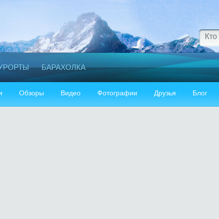
УРОРТЫ
БАРАХОЛКА
и
Обзоры
Видео
Фотографии
Друзья
Блог