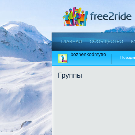
ГЛАВНАЯ
СООБЩЕСТВО
К
bozhenkodmytro
Поездк
Группы