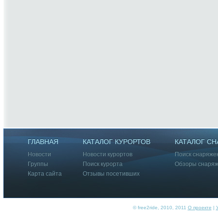
ГЛАВНАЯ
КАТАЛОГ КУРОРТОВ
КАТАЛОГ С
Новости
Новости курортов
Поиск снаряже
Группы
Поиск курорта
Обзоры снаря
Карта сайта
Отзывы посетивших
© free2ride, 2010, 2011
О проекте
|