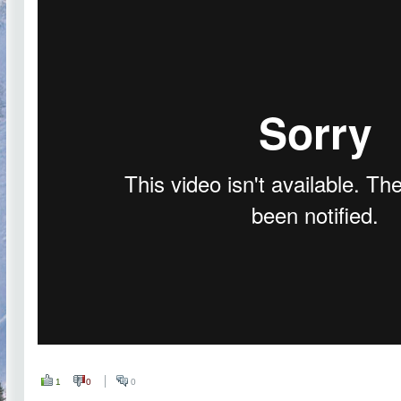
1
0
0