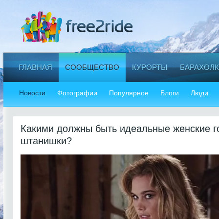
ГЛАВНАЯ
СООБЩЕСТВО
КУРОРТЫ
БАРАХОЛК
Новости
Фотографии
Популярное
Блоги
Люди
Какими должны быть идеальные женские 
штанишки?