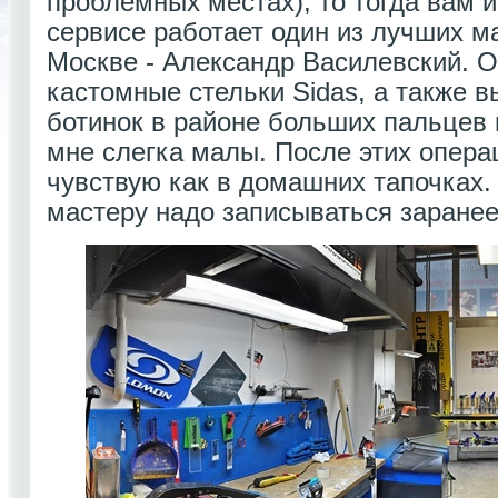
проблемных местах), то тогда вам 
сервисе работает один из лучших м
Москве - Александр Василевский. О
кастомные стельки Sidas, а также в
ботинок в районе больших пальцев н
мне слегка малы. После этих опера
чувствую как в домашних тапочках.
мастеру надо записываться заранее