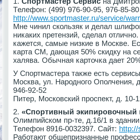
1.
Спортмастер Сервис
на Дмитров
Телефон: (499) 976-90-95, 976-85-80
http://www.sportmaster.ru/service/war
Мне чинил скользяк и делал шлифов
никаких претензий, сделал отлично.
кажется, самые низкие в Москве. Е
карта СМ, дающая 50% скидку на с
халява. Обычная карточка дает 20%
У Спортмастера также есть сервисы
Москва, ул. Народного Ополчения, д
946-92-52
Питер, Московский проспект, д. 10-1
2.
«Спортивный экипировочный 
Олимпийском пр-те, д.16/1 в здани
Телефон 8916-0032397. Сайт:
http:/
Работают общепризнанные професс