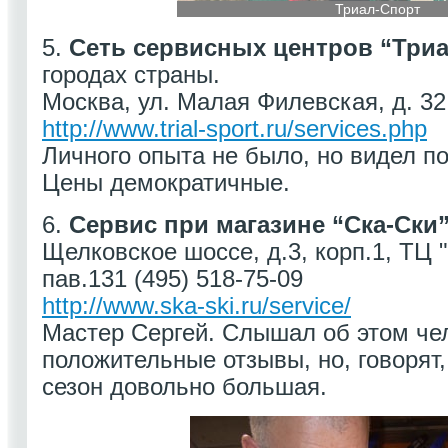
Триал-Спорт
5.
Сеть сервисных центров “Три
городах страны.
Москва, ул. Малая Филевская, д. 32.
http://www.trial-sport.ru/services.php
Личного опыта не было, но видел п
Цены демократичные.
6.
Сервис при магазине “Ска-Ски
Щелковское шоссе, д.3, корп.1, ТЦ 
пав.131 (495) 518-75-09
http://www.ska-ski.ru/service/
Мастер Сергей. Слышал об этом че
положительные отзывы, но, говорят,
сезон довольно большая.