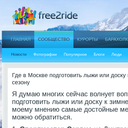
ГЛАВНАЯ
СООБЩЕСТВО
КУРОРТЫ
БАРАХОЛК
Новости
Фотографии
Популярное
Блоги
Люди
Где в Москве подготовить лыжи или доску
сезону
Я думаю многих сейчас волнует воп
подготовить лыжи или доску к зимне
моему мнению самые достойные мес
можно обратиться.