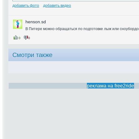
добавить фото
добавить видео
henson.sd
В Питере можно обращаться по подготовке лыж или сноубордо
0
0
Смотри также
реклама на free2ride