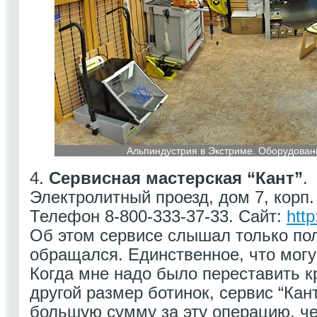
Альпиндустрия в Экстриме. Оборудован
4.
Сервисная мастерская “Кант”
.
Электролитный проезд, дом 7, корп.
Телефон 8-800-333-37-33. Сайт:
http
Об этом сервисе слышал только пол
обращался. Единственное, что могу
Когда мне надо было переставить к
другой размер ботинок, сервис “Кант
большую сумму за эту операцию, ч