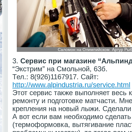
Саломон на Олимпийском. Артур Рыба
3.
Сервис при магазине “Альпин
“Экстрим” на Смольной, 63б.
Тел.: 8(926)1167917. Сайт:
http://www.alpindustria.ru/service.html
Этот сервис также выполняет весь 
ремонту и подготовке матчасти. Мн
крепления на новый лыжи. Сделали 
А вот если вам необходимо сделать
(термоформовка, вытягивание плас