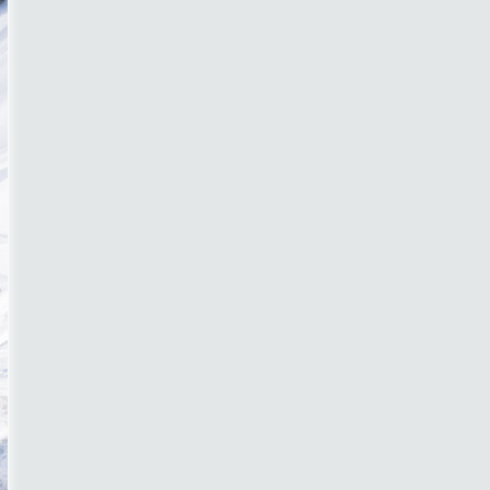
Значит ва..