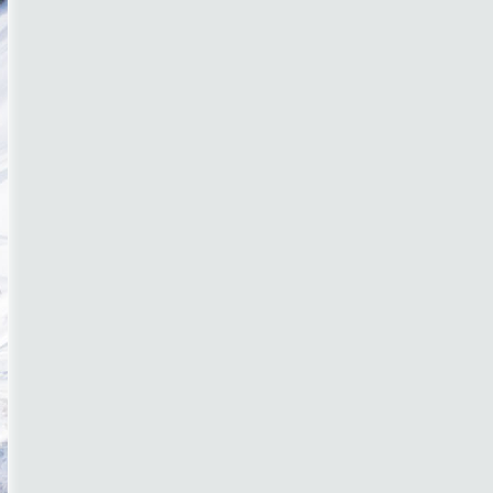
Значит ва..